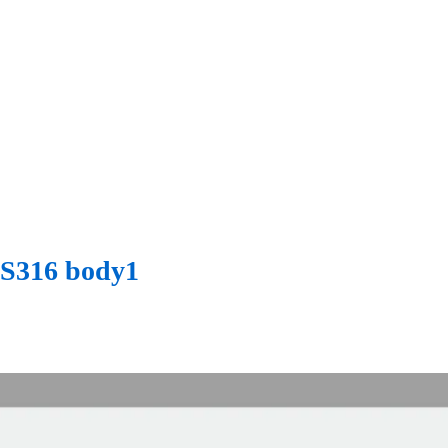
SS316 body1