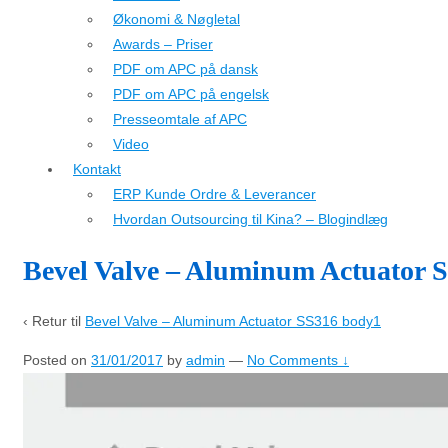
Økonomi & Nøgletal
Awards – Priser
PDF om APC på dansk
PDF om APC på engelsk
Presseomtale af APC
Video
Kontakt
ERP Kunde Ordre & Leverancer
Hvordan Outsourcing til Kina? – Blogindlæg
Bevel Valve – Aluminum Actuator 
‹ Retur til
Bevel Valve – Aluminum Actuator SS316 body1
Posted on
31/01/2017
by
admin
—
No Comments ↓