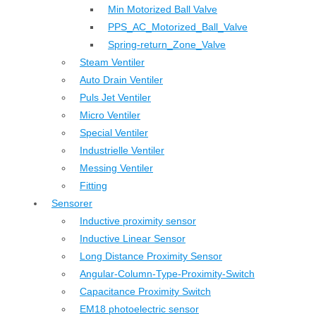
Min Motorized Ball Valve
PPS_AC_Motorized_Ball_Valve
Spring-return_Zone_Valve
Steam Ventiler
Auto Drain Ventiler
Puls Jet Ventiler
Micro Ventiler
Special Ventiler
Industrielle Ventiler
Messing Ventiler
Fitting
Sensorer
Inductive proximity sensor
Inductive Linear Sensor
Long Distance Proximity Sensor
Angular-Column-Type-Proximity-Switch
Capacitance Proximity Switch
EM18 photoelectric sensor