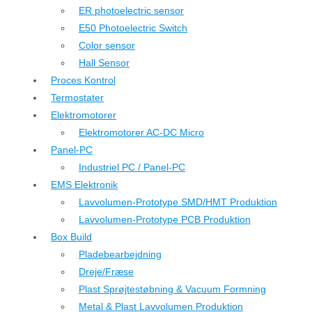
ER photoelectric sensor
E50 Photoelectric Switch
Color sensor
Hall Sensor
Proces Kontrol
Termostater
Elektromotorer
Elektromotorer AC-DC Micro
Panel-PC
Industriel PC / Panel-PC
EMS Elektronik
Lavvolumen-Prototype SMD/HMT Produktion
Lavvolumen-Prototype PCB Produktion
Box Build
Pladebearbejdning
Dreje/Fræse
Plast Sprøjtestøbning & Vacuum Formning
Metal & Plast Lavvolumen Produktion