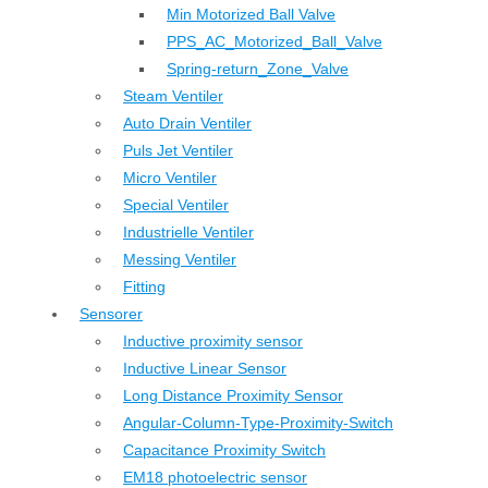
Min Motorized Ball Valve
PPS_AC_Motorized_Ball_Valve
Spring-return_Zone_Valve
Steam Ventiler
Auto Drain Ventiler
Puls Jet Ventiler
Micro Ventiler
Special Ventiler
Industrielle Ventiler
Messing Ventiler
Fitting
Sensorer
Inductive proximity sensor
Inductive Linear Sensor
Long Distance Proximity Sensor
Angular-Column-Type-Proximity-Switch
Capacitance Proximity Switch
EM18 photoelectric sensor