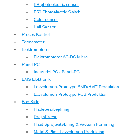
ER photoelectric sensor
E50 Photoelectric Switch
Color sensor
Hall Sensor
Proces Kontrol
Termostater
Elektromotorer
Elektromotorer AC-DC Micro
Panel-PC
Industriel PC / Panel-PC
EMS Elektronik
Lavvolumen-Prototype SMD/HMT Produktion
Lavvolumen-Prototype PCB Produktion
Box Build
Pladebearbejdning
Dreje/Fræse
Plast Sprøjtestøbning & Vacuum Formning
Metal & Plast Lavvolumen Produktion