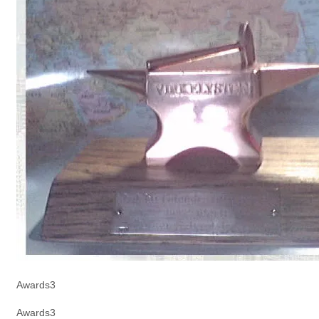
Awards3
Awards3