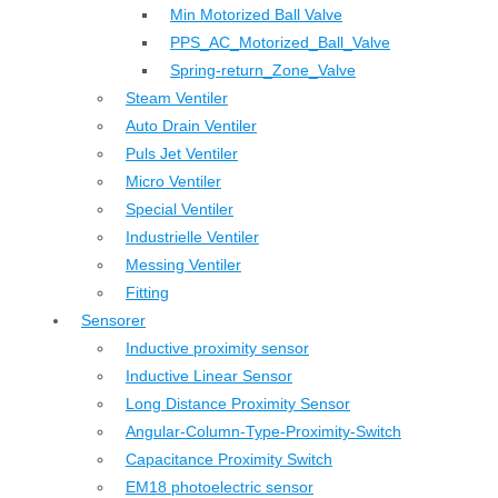
Min Motorized Ball Valve
PPS_AC_Motorized_Ball_Valve
Spring-return_Zone_Valve
Steam Ventiler
Auto Drain Ventiler
Puls Jet Ventiler
Micro Ventiler
Special Ventiler
Industrielle Ventiler
Messing Ventiler
Fitting
Sensorer
Inductive proximity sensor
Inductive Linear Sensor
Long Distance Proximity Sensor
Angular-Column-Type-Proximity-Switch
Capacitance Proximity Switch
EM18 photoelectric sensor