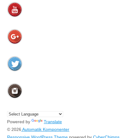
Powered by
Translate
© 2026
Automatik Komponenter
Responsive WordPress Theme
powered by
CyberChimps