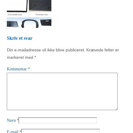
Skriv et svar
Din e-mailadresse vil ikke blive publiceret.
Krævede felter er
markeret med
*
Kommentar
*
*
Navn
*
E-mail