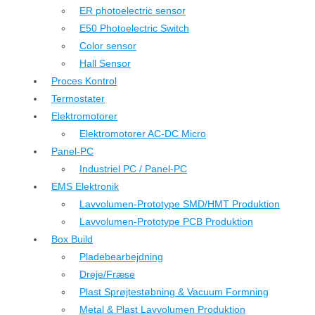
ER photoelectric sensor
E50 Photoelectric Switch
Color sensor
Hall Sensor
Proces Kontrol
Termostater
Elektromotorer
Elektromotorer AC-DC Micro
Panel-PC
Industriel PC / Panel-PC
EMS Elektronik
Lavvolumen-Prototype SMD/HMT Produktion
Lavvolumen-Prototype PCB Produktion
Box Build
Pladebearbejdning
Dreje/Fræse
Plast Sprøjtestøbning & Vacuum Formning
Metal & Plast Lavvolumen Produktion