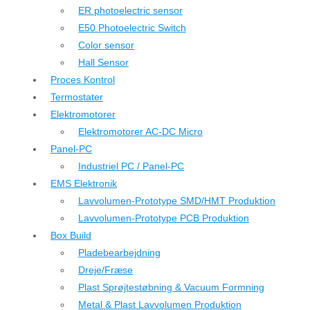
ER photoelectric sensor
E50 Photoelectric Switch
Color sensor
Hall Sensor
Proces Kontrol
Termostater
Elektromotorer
Elektromotorer AC-DC Micro
Panel-PC
Industriel PC / Panel-PC
EMS Elektronik
Lavvolumen-Prototype SMD/HMT Produktion
Lavvolumen-Prototype PCB Produktion
Box Build
Pladebearbejdning
Dreje/Fræse
Plast Sprøjtestøbning & Vacuum Formning
Metal & Plast Lavvolumen Produktion