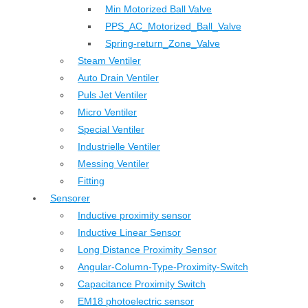
Min Motorized Ball Valve
PPS_AC_Motorized_Ball_Valve
Spring-return_Zone_Valve
Steam Ventiler
Auto Drain Ventiler
Puls Jet Ventiler
Micro Ventiler
Special Ventiler
Industrielle Ventiler
Messing Ventiler
Fitting
Sensorer
Inductive proximity sensor
Inductive Linear Sensor
Long Distance Proximity Sensor
Angular-Column-Type-Proximity-Switch
Capacitance Proximity Switch
EM18 photoelectric sensor