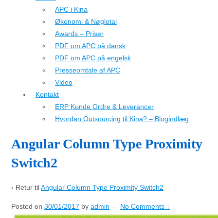
APC i Kina
Økonomi & Nøgletal
Awards – Priser
PDF om APC på dansk
PDF om APC på engelsk
Presseomtale af APC
Video
Kontakt
ERP Kunde Ordre & Leverancer
Hvordan Outsourcing til Kina? – Blogindlæg
Angular Column Type Proximity
Switch2
‹ Retur til
Angular Column Type Proximity Switch2
Posted on
30/01/2017
by
admin
—
No Comments ↓