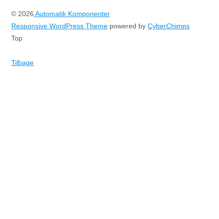
© 2026
Automatik Komponenter
Responsive WordPress Theme
powered by
CyberChimps
Top
Tilbage