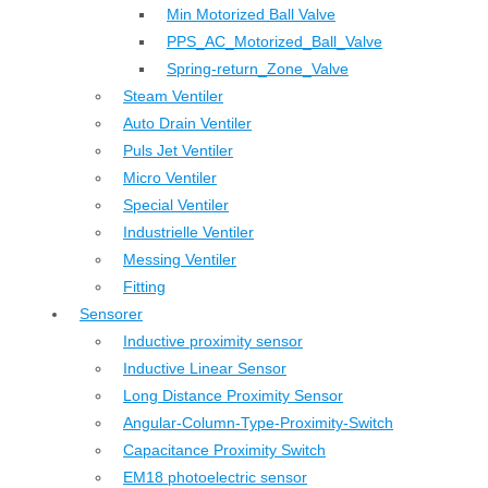
Min Motorized Ball Valve
PPS_AC_Motorized_Ball_Valve
Spring-return_Zone_Valve
Steam Ventiler
Auto Drain Ventiler
Puls Jet Ventiler
Micro Ventiler
Special Ventiler
Industrielle Ventiler
Messing Ventiler
Fitting
Sensorer
Inductive proximity sensor
Inductive Linear Sensor
Long Distance Proximity Sensor
Angular-Column-Type-Proximity-Switch
Capacitance Proximity Switch
EM18 photoelectric sensor