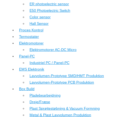
ER photoelectric sensor
E50 Photoelectric Switch
Color sensor
Hall Sensor
Proces Kontrol
Termostater
Elektromotorer
Elektromotorer AC-DC Micro
Panel-PC
Industriel PC / Panel-PC
EMS Elektronik
Lavvolumen-Prototype SMD/HMT Produktion
Lavvolumen-Prototype PCB Produktion
Box Build
Pladebearbejdning
Dreje/Fræse
Plast Sprøjtestøbning & Vacuum Formning
Metal & Plast Lavvolumen Produktion