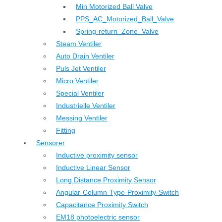
Min Motorized Ball Valve
PPS_AC_Motorized_Ball_Valve
Spring-return_Zone_Valve
Steam Ventiler
Auto Drain Ventiler
Puls Jet Ventiler
Micro Ventiler
Special Ventiler
Industrielle Ventiler
Messing Ventiler
Fitting
Sensorer
Inductive proximity sensor
Inductive Linear Sensor
Long Distance Proximity Sensor
Angular-Column-Type-Proximity-Switch
Capacitance Proximity Switch
EM18 photoelectric sensor