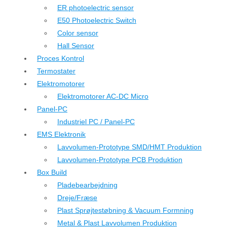
ER photoelectric sensor
E50 Photoelectric Switch
Color sensor
Hall Sensor
Proces Kontrol
Termostater
Elektromotorer
Elektromotorer AC-DC Micro
Panel-PC
Industriel PC / Panel-PC
EMS Elektronik
Lavvolumen-Prototype SMD/HMT Produktion
Lavvolumen-Prototype PCB Produktion
Box Build
Pladebearbejdning
Dreje/Fræse
Plast Sprøjtestøbning & Vacuum Formning
Metal & Plast Lavvolumen Produktion