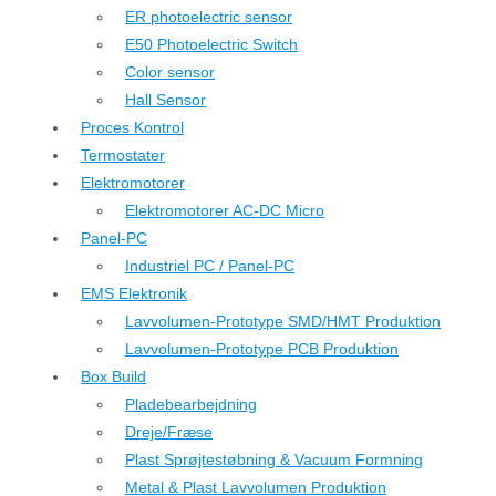
ER photoelectric sensor
E50 Photoelectric Switch
Color sensor
Hall Sensor
Proces Kontrol
Termostater
Elektromotorer
Elektromotorer AC-DC Micro
Panel-PC
Industriel PC / Panel-PC
EMS Elektronik
Lavvolumen-Prototype SMD/HMT Produktion
Lavvolumen-Prototype PCB Produktion
Box Build
Pladebearbejdning
Dreje/Fræse
Plast Sprøjtestøbning & Vacuum Formning
Metal & Plast Lavvolumen Produktion