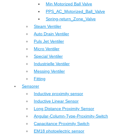
Min Motorized Ball Valve
PPS_AC_Motorized_Ball_Valve
Spring-return_Zone_Valve
Steam Ventiler
Auto Drain Ventiler
Puls Jet Ventiler
Micro Ventiler
Special Ventiler
Industrielle Ventiler
Messing Ventiler
Fitting
Sensorer
Inductive proximity sensor
Inductive Linear Sensor
Long Distance Proximity Sensor
Angular-Column-Type-Proximity-Switch
Capacitance Proximity Switch
EM18 photoelectric sensor