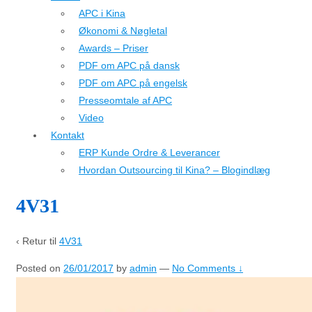
APC i Kina
Økonomi & Nøgletal
Awards – Priser
PDF om APC på dansk
PDF om APC på engelsk
Presseomtale af APC
Video
Kontakt
ERP Kunde Ordre & Leverancer
Hvordan Outsourcing til Kina? – Blogindlæg
4V31
‹ Retur til
4V31
Posted on
26/01/2017
by
admin
—
No Comments ↓