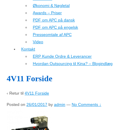
Økonomi & Nøgletal
Awards – Priser
PDF om APC på dansk
PDF om APC på engelsk
Presseomtale af APC
Video
Kontakt
ERP Kunde Ordre & Leverancer
Hvordan Outsourcing til Kina? – Blogindlæg
4V11 Forside
‹ Retur til
4V11 Forside
Posted on
26/01/2017
by
admin
—
No Comments ↓