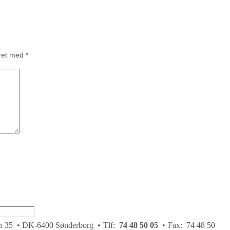
eret med
*
 35 • DK-6400 Sønderborg • Tlf:
74 48 50 05
• Fax: 74 48 50