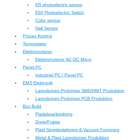
ER photoelectric sensor
E50 Photoelectric Switch
Color sensor
Hall Sensor
Proces Kontrol
Termostater
Elektromotorer
Elektromotorer AC-DC Micro
Panel-PC
Industriel PC / Panel-PC
EMS Elektronik
Lavvolumen-Prototype SMD/HMT Produktion
Lavvolumen-Prototype PCB Produktion
Box Build
Pladebearbejdning
Dreje/Fræse
Plast Sprøjtestøbning & Vacuum Formning
Metal & Plast Lavvolumen Produktion