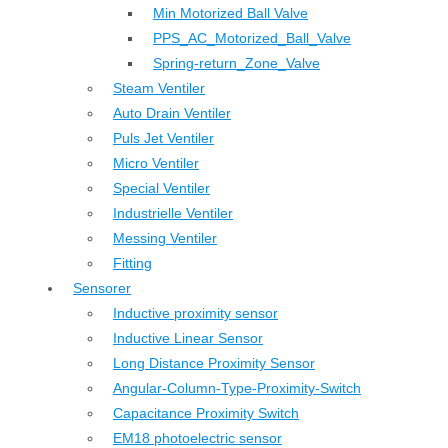
Min Motorized Ball Valve
PPS_AC_Motorized_Ball_Valve
Spring-return_Zone_Valve
Steam Ventiler
Auto Drain Ventiler
Puls Jet Ventiler
Micro Ventiler
Special Ventiler
Industrielle Ventiler
Messing Ventiler
Fitting
Sensorer
Inductive proximity sensor
Inductive Linear Sensor
Long Distance Proximity Sensor
Angular-Column-Type-Proximity-Switch
Capacitance Proximity Switch
EM18 photoelectric sensor