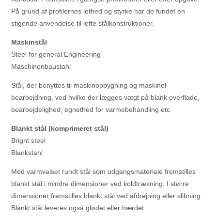
På grund af profilernes lethed og styrke har de fundet en
stigende anvendelse til lette stålkonstruktioner.
Maskinstål
Steel for general Engineering
Maschinenbaustahl
Stål, der benyttes til maskinopbygning og maskinel
bearbejdning, ved hvilke der lægges vægt på blank overflade,
bearbejdelighed, egnethed for varmebehandling etc.
Blankt stål (komprimeret stål)
Bright steel
Blankstahl
Med varmvalset rundt stål som udgangsmateriale fremstilles
blankt stål i mindre dimensioner ved koldtrækning. I større
dimensioner fremstilles blankt stål ved afdrejning eller slibning.
Blankt stål leveres også glødet eller hærdet.