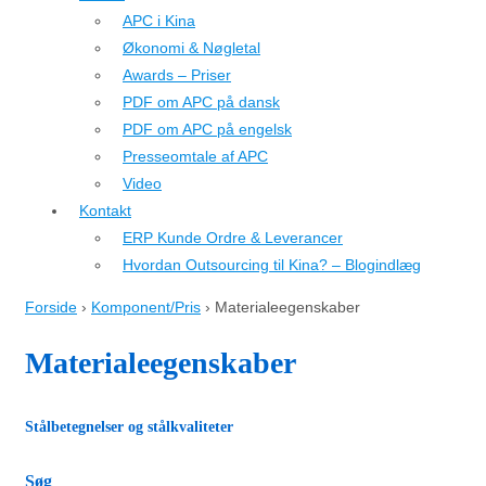
APC i Kina
Økonomi & Nøgletal
Awards – Priser
PDF om APC på dansk
PDF om APC på engelsk
Presseomtale af APC
Video
Kontakt
ERP Kunde Ordre & Leverancer
Hvordan Outsourcing til Kina? – Blogindlæg
Forside
›
Komponent/Pris
›
Materialeegenskaber
Materialeegenskaber
Stålbetegnelser og stålkvaliteter
Søg