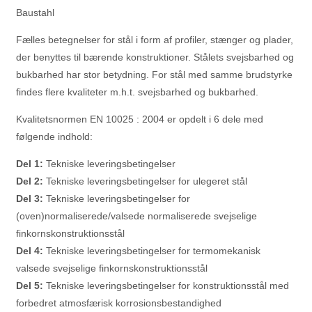
Baustahl
Fælles betegnelser for stål i form af profiler, stænger og plader,
der benyttes til bærende konstruktioner. Stålets svejsbarhed og
bukbarhed har stor betydning. For stål med samme brudstyrke
findes flere kvaliteter m.h.t. svejsbarhed og bukbarhed.
Kvalitetsnormen EN 10025 : 2004 er opdelt i 6 dele med
følgende indhold:
Del 1:
Tekniske leveringsbetingelser
Del 2:
Tekniske leveringsbetingelser for ulegeret stål
Del 3:
Tekniske leveringsbetingelser for
(oven)normaliserede/valsede normaliserede svejselige
finkornskonstruktionsstål
Del 4:
Tekniske leveringsbetingelser for termomekanisk
valsede svejselige finkornskonstruktionsstål
Del 5:
Tekniske leveringsbetingelser for konstruktionsstål med
forbedret atmosfærisk korrosionsbestandighed