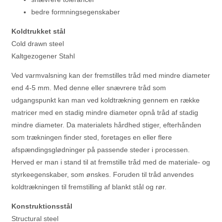
bedre formningsegenskaber
Koldtrukket stål
Cold drawn steel
Kaltgezogener Stahl
Ved varmvalsning kan der fremstilles tråd med mindre diameter
end 4-5 mm. Med denne eller snævrere tråd som
udgangspunkt kan man ved koldtrækning gennem en række
matricer med en stadig mindre diameter opnå tråd af stadig
mindre diameter. Da materialets hårdhed stiger, efterhånden
som trækningen finder sted, foretages en eller flere
afspændingsglødninger på passende steder i processen.
Herved er man i stand til at fremstille tråd med de materiale- og
styrkeegenskaber, som ønskes. Foruden til tråd anvendes
koldtrækningen til fremstilling af blankt stål og rør.
Konstruktionsstål
Structural steel