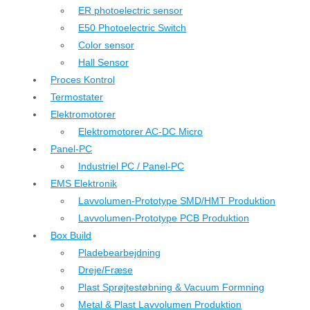
ER photoelectric sensor
E50 Photoelectric Switch
Color sensor
Hall Sensor
Proces Kontrol
Termostater
Elektromotorer
Elektromotorer AC-DC Micro
Panel-PC
Industriel PC / Panel-PC
EMS Elektronik
Lavvolumen-Prototype SMD/HMT Produktion
Lavvolumen-Prototype PCB Produktion
Box Build
Pladebearbejdning
Dreje/Fræse
Plast Sprøjtestøbning & Vacuum Formning
Metal & Plast Lavvolumen Produktion