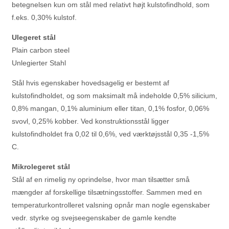
betegnelsen kun om stål med relativt højt kulstofindhold, som
f.eks. 0,30% kulstof.
Ulegeret stål
Plain carbon steel
Unlegierter Stahl
Stål hvis egenskaber hovedsagelig er bestemt af
kulstofindholdet, og som maksimalt må indeholde 0,5% silicium,
0,8% mangan, 0,1% aluminium eller titan, 0,1% fosfor, 0,06%
svovl, 0,25% kobber. Ved konstruktionsstål ligger
kulstofindholdet fra 0,02 til 0,6%, ved værktøjsstål 0,35 -1,5%
C.
Mikrolegeret stål
Stål af en rimelig ny oprindelse, hvor man tilsætter små
mængder af forskellige tilsætningsstoffer. Sammen med en
temperaturkontrolleret valsning opnår man nogle egenskaber
vedr. styrke og svejseegenskaber de gamle kendte