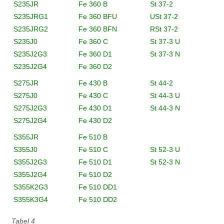
S235JR
Fe 360 B
St 37-2
S235JRG1
Fe 360 BFU
USt 37-2
S235JRG2
Fe 360 BFN
RSt 37-2
S235J0
Fe 360 C
St 37-3 U
S235J2G3
Fe 360 D1
St 37-3 N
S235J2G4
Fe 360 D2
S275JR
Fe 430 B
St 44-2
S275J0
Fe 430 C
St 44-3 U
S275J2G3
Fe 430 D1
St 44-3 N
S275J2G4
Fe 430 D2
S355JR
Fe 510 B
S355J0
Fe 510 C
St 52-3 U
S355J2G3
Fe 510 D1
St 52-3 N
S355J2G4
Fe 510 D2
S355K2G3
Fe 510 DD1
S355K3G4
Fe 510 DD2
Tabel 4