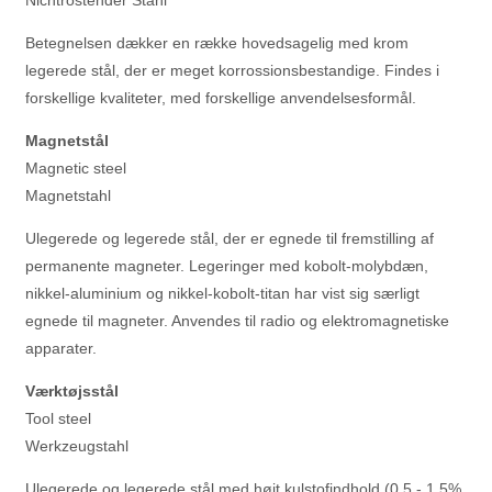
Nichtrostender Stahl
Betegnelsen dækker en række hovedsagelig med krom
legerede stål, der er meget korrossionsbestandige. Findes i
forskellige kvaliteter, med forskellige anvendelsesformål.
Magnetstål
Magnetic steel
Magnetstahl
Ulegerede og legerede stål, der er egnede til fremstilling af
permanente magneter. Legeringer med kobolt-molybdæn,
nikkel-aluminium og nikkel-kobolt-titan har vist sig særligt
egnede til magneter. Anvendes til radio og elektromagnetiske
apparater.
Værktøjsstål
Tool steel
Werkzeugstahl
Ulegerede og legerede stål med højt kulstofindhold (0,5 - 1,5%