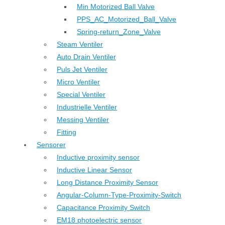
Min Motorized Ball Valve
PPS_AC_Motorized_Ball_Valve
Spring-return_Zone_Valve
Steam Ventiler
Auto Drain Ventiler
Puls Jet Ventiler
Micro Ventiler
Special Ventiler
Industrielle Ventiler
Messing Ventiler
Fitting
Sensorer
Inductive proximity sensor
Inductive Linear Sensor
Long Distance Proximity Sensor
Angular-Column-Type-Proximity-Switch
Capacitance Proximity Switch
EM18 photoelectric sensor