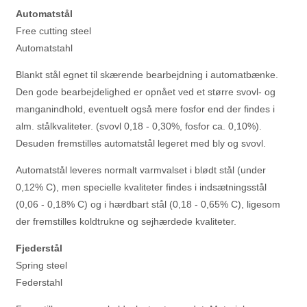
Automatstål
Free cutting steel
Automatstahl
Blankt stål egnet til skærende bearbejdning i automatbænke.
Den gode bearbejdelighed er opnået ved et større svovl- og
manganindhold, eventuelt også mere fosfor end der findes i
alm. stålkvaliteter. (svovl 0,18 - 0,30%, fosfor ca. 0,10%).
Desuden fremstilles automatstål legeret med bly og svovl.
Automatstål leveres normalt varmvalset i blødt stål (under
0,12% C), men specielle kvaliteter findes i indsætningsstål
(0,06 - 0,18% C) og i hærdbart stål (0,18 - 0,65% C), ligesom
der fremstilles koldtrukne og sejhærdede kvaliteter.
Fjederstål
Spring steel
Federstahl