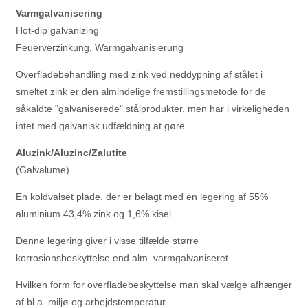
Varmgalvanisering
Hot-dip galvanizing
Feuerverzinkung, Warmgalvanisierung
Overfladebehandling med zink ved neddypning af stålet i
smeltet zink er den almindelige fremstillingsmetode for de
såkaldte "galvaniserede" stålprodukter, men har i virkeligheden
intet med galvanisk udfældning at gøre.
Aluzink/Aluzinc/Zalutite
(Galvalume)
En koldvalset plade, der er belagt med en legering af 55%
aluminium 43,4% zink og 1,6% kisel.
Denne legering giver i visse tilfælde større
korrosionsbeskyttelse end alm. varmgalvaniseret.
Hvilken form for overfladebeskyttelse man skal vælge afhænger
af bl.a. miljø og arbejdstemperatur.