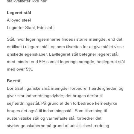
stålkvaliteter ikke har.
Legeret stål
Alloyed steel
Legierter Stahl, Edelstahl
Stål, hvor legeringsemnerne findes i større mængde, end det
er tilladt i ulegeret stål, og som tilsættes for at give stålet visse
ønskede egenskaber. Lavtlegeret stål betegner legeret stål
med mindre end 5% samlet legeringsmængde, højtlegeret stål
med over 5%.
Borstål
Bor tilsat i ganske små mængder forbedrer hærdeligheden og
giver stor indhærdningsdybde; det bruges derfor til
sejhærdningsstål. På grund af den forbedrede kernestyrke
bruges det også til indsætningsstål. Som tilsætning til
austenistiske stål og varmefaste stål forbedrer det
styrkeegenskaberne på grund af udskillelseshærdning.