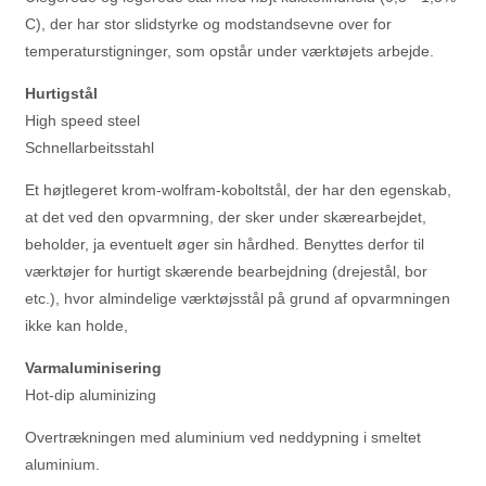
C), der har stor slidstyrke og modstandsevne over for
temperaturstigninger, som opstår under værktøjets arbejde.
Hurtigstål
High speed steel
Schnellarbeitsstahl
Et højtlegeret krom-wolfram-koboltstål, der har den egenskab,
at det ved den opvarmning, der sker under skærearbejdet,
beholder, ja eventuelt øger sin hårdhed. Benyttes derfor til
værktøjer for hurtigt skærende bearbejdning (drejestål, bor
etc.), hvor almindelige værktøjsstål på grund af opvarmningen
ikke kan holde,
Varmaluminisering
Hot-dip aluminizing
Overtrækningen med aluminium ved neddypning i smeltet
aluminium.