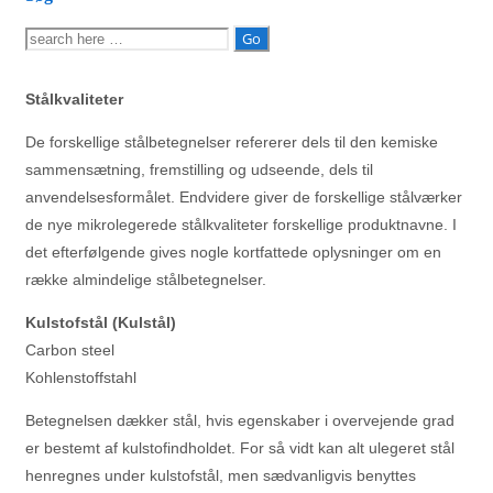
Søg
efter:
Stålkvaliteter
De forskellige stålbetegnelser refererer dels til den kemiske
sammensætning, fremstilling og udseende, dels til
anvendelsesformålet. Endvidere giver de forskellige stålværker
de nye mikrolegerede stålkvaliteter forskellige produktnavne. I
det efterfølgende gives nogle kortfattede oplysninger om en
række almindelige stålbetegnelser.
Kulstofstål (Kulstål)
Carbon steel
Kohlenstoffstahl
Betegnelsen dækker stål, hvis egenskaber i overvejende grad
er bestemt af kulstofindholdet. For så vidt kan alt ulegeret stål
henregnes under kulstofstål, men sædvanligvis benyttes