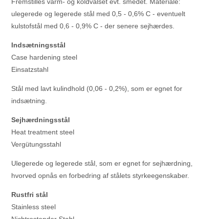
Fremstilles varm- og koldvalset evt. smedet. Materiale:
ulegerede og legerede stål med 0,5 - 0,6% C - eventuelt
kulstofstål med 0,6 - 0,9% C - der senere sejhærdes.
Indsætningsstål
Case hardening steel
Einsatzstahl
Stål med lavt kulindhold (0,06 - 0,2%), som er egnet for
indsætning.
Sejhærdningsstål
Heat treatment steel
Vergütungsstahl
Ulegerede og legerede stål, som er egnet for sejhærdning,
hvorved opnås en forbedring af stålets styrkeegenskaber.
Rustfri stål
Stainless steel